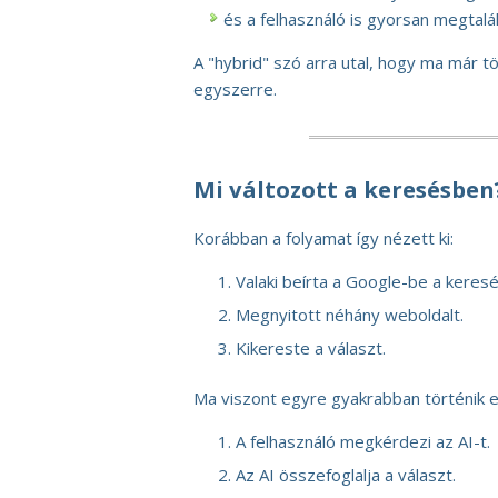
és a felhasználó is gyorsan megtalál
A "hybrid" szó arra utal, hogy ma már 
egyszerre.
Mi változott a keresésben
Korábban a folyamat így nézett ki:
Valaki beírta a Google-be a keresé
Megnyitott néhány weboldalt.
Kikereste a választ.
Ma viszont egyre gyakrabban történik e
A felhasználó megkérdezi az AI-t.
Az AI összefoglalja a választ.