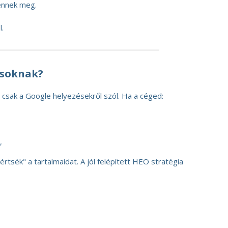
lennek meg.
l.
ásoknak?
 csak a Google helyezésekről szól. Ha a céged:
,
értsék" a tartalmaidat. A jól felépített HEO stratégia