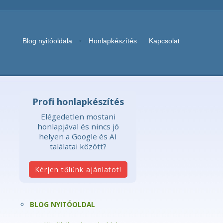
Blog nyitóoldala
•
Honlapkészítés
Kapcsolat
Profi honlapkészítés
Elégedetlen mostani
honlapjával és nincs jó
helyen a Google és AI
találatai között?
BLOG NYITÓOLDAL