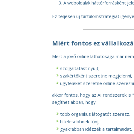
A weboldalak háttérforrásként je
Ez teljesen új tartalomstratégiát igénye
Miért fontos ez vállalkoz
Mert a jövő online láthatósága már nem
szolgáltatást nyújt,
szakértőként szeretne megjelenni,
ügyfeleket szeretne online szerezni
akkor fontos, hogy az AI rendszerek is "
segíthet abban, hogy:
több organikus látogatót szerezz,
hitelesebbnek tűnj,
gyakrabban idézzék a tartalmaidat,