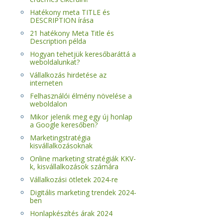
Hatékony meta TITLE és
DESCRIPTION írása
21 hatékony Meta Title és
Description példa
Hogyan tehetjük keresőbaráttá a
weboldalunkat?
Vállalkozás hirdetése az
interneten
Felhasználói élmény növelése a
weboldalon
Mikor jelenik meg egy új honlap
a Google keresőben?
Marketingstratégia
kisvállalkozásoknak
Online marketing stratégiák KKV-
k, kisvállalkozások számára
Vállalkozási ötletek 2024-re
Digitális marketing trendek 2024-
ben
Honlapkészítés árak 2024