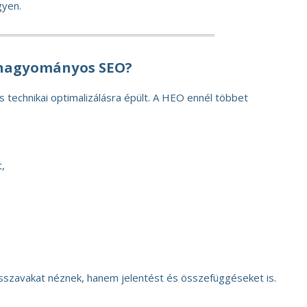
gyen.
 hagyományos SEO?
s technikai optimalizálásra épült. A HEO ennél többet
,
sszavakat néznek, hanem jelentést és összefüggéseket is.