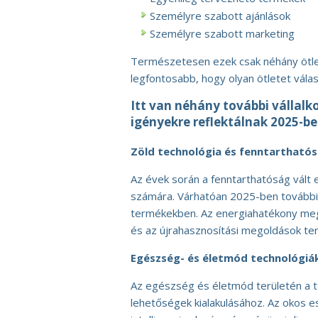
Személyre szabott ajánlások
Személyre szabott marketing
Természetesen ezek csak néhány ötlet,
legfontosabb, hogy olyan ötletet vála
Itt van néhány további vállalko
igényekre reflektálnak 2025-be
Zöld technológia és fenntartható
Az évek során a fenntarthatóság vált 
számára. Várhatóan 2025-ben további 
termékekben. Az energiahatékony mego
és az újrahasznosítási megoldások teré
Egészség- és életmód technológiá
Az egészség és életmód területén a tec
lehetőségek kialakulásához. Az okos 