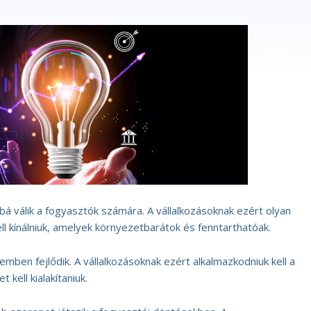
á válik a fogyasztók számára. A vállalkozásoknak ezért olyan
l kínálniuk, amelyek környezetbarátok és fenntarthatóak.
temben fejlődik. A vállalkozásoknak ezért alkalmazkodniuk kell a
t kell kialakítaniuk.