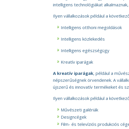
intelligens technológiákat alkalmaznak
Ilyen vállalkozások például a következő
Intelligens otthoni megoldások
Intelligens közlekedés
Intelligens egészségügy
Kreatív iparágak
A kreatív iparágak
, például a művés
népszerűségnek örvendenek. A vállal
újszerű és innovatív termékeket és sz
Ilyen vállalkozások például a következő
Művészeti galériák
Designcégek
Film- és televíziós produkciós cég