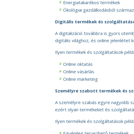
Energiatakarékos termékek
Ökológiai gazdálkodásból származ
Digitális termékek és szolgáltatás
A digitalizáció továbbra is gyors ütemb
digitális világhoz, és online jelenlétet ke
Ilyen termékek és szolgáltatások péld
Online oktatás
Online vásárlás
Online marketing
Személyre szabott termékek és sz
A személyre szabás egyre nagyobb sze
ezért olyan termékeket és szolgáltatá
Ilyen termékek és szolgáltatások péld
Egyénileg tervezhető termékek