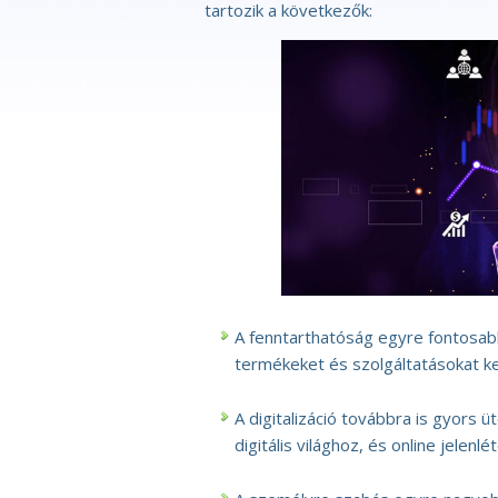
tartozik a következők:
A fenntarthatóság egyre fontosabb
termékeket és szolgáltatásokat kel
A digitalizáció továbbra is gyors ü
digitális világhoz, és online jelenléte