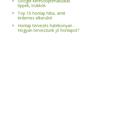
Google keresőoptimalizálás
tippek, trükkök
Top 10 honlap hiba, amit
érdemes elkerülni!
Honlap tervezés hatékonyan -
Hogyan tervezzünk jó honlapot?