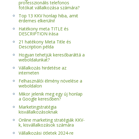
professzionális telefonos
fotókat vállalkozása számára?
Top 13 KKV honlap hiba, amit
érdemes elkerülni!
Hatékony meta TITLE és
DESCRIPTION írása
21 hatékony Meta Title és
Description példa
Hogyan tehetjük keresőbaráttá a
weboldalunkat?
Vállalkozás hirdetése az
interneten
Felhasználói élmény növelése a
weboldalon
Mikor jelenik meg egy új honlap
a Google keresőben?
Marketingstratégia
kisvállalkozásoknak
Online marketing stratégiák KKV-
k, kisvállalkozások számára
Vállalkozási ötletek 2024-re