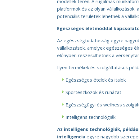
modellek terén. A rugalmas munkafor
platformok és az olyan vállalkozások, 
potenciális területek lehetnek a vállal
Egészséges életmóddal kapcsolato
Az egészségtudatosság egyre nagyobb
vállalkozások, amelyek egészséges él
előnyben részesülhetnek a versenytá
Ilyen termékek és szolgáltatások péld
Egészséges ételek és italok
Sporteszközök és ruházat
Egészségügyi és wellness szolgál
Intelligens technológiák
Az intelligens technológiák, példá
intelligencia
egyre nagyobb szerepet 