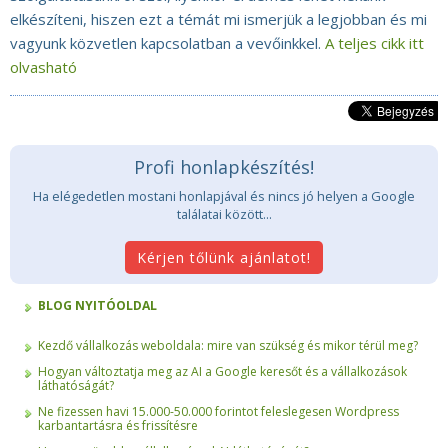
elkészíteni, hiszen ezt a témát mi ismerjük a legjobban és mi
vagyunk közvetlen kapcsolatban a vevőinkkel.
A teljes cikk itt
olvasható
Profi honlapkészítés!
Ha elégedetlen mostani honlapjával és nincs jó helyen a Google
találatai között...
BLOG NYITÓOLDAL
Kezdő vállalkozás weboldala: mire van szükség és mikor térül meg?
Hogyan változtatja meg az AI a Google keresőt és a vállalkozások
láthatóságát?
Ne fizessen havi 15.000-50.000 forintot feleslegesen Wordpress
karbantartásra és frissítésre