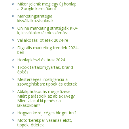
Mikor jelenik meg egy új honlap
a Google keresőben?
Marketingstratégia
kisvállalkozásoknak
Online marketing stratégiák KKV-
k, kisvállalkozások számára
Vállalkozási ötletek 2024-re
Digitális marketing trendek 2024-
ben
Honlapkészítés árak 2024
Tiktok tartalomgyártás, brand
építés
Mesterséges intelligencia a
szövegírásban: tippek és ötletek
Ablakpárásodás megelőzése.
Miért párásodik az ablak üveg?
Miért alakul ki penész a
lakásokban?
Hogyan kezdj céges blogot írni?
Motorkerékpár vasárlás előtt,
tippek, ötletek