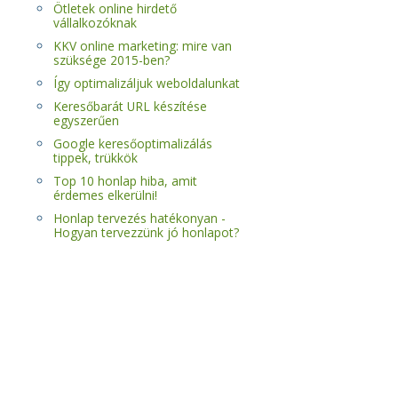
Ötletek online hirdető
vállalkozóknak
KKV online marketing: mire van
szüksége 2015-ben?
Így optimalizáljuk weboldalunkat
Keresőbarát URL készítése
egyszerűen
Google keresőoptimalizálás
tippek, trükkök
Top 10 honlap hiba, amit
érdemes elkerülni!
Honlap tervezés hatékonyan -
Hogyan tervezzünk jó honlapot?