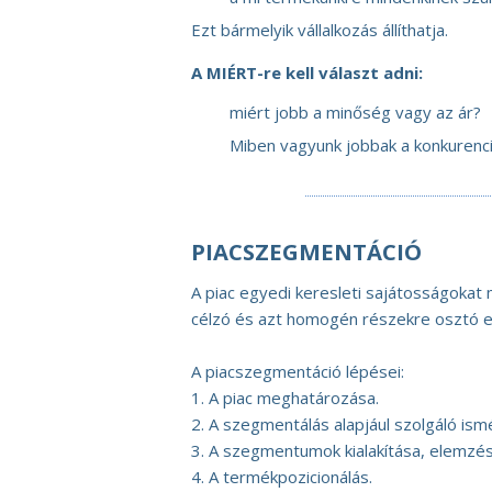
Ezt bármelyik vállalkozás állíthatja.
A MIÉRT-re kell választ adni:
miért jobb a minőség vagy az ár?
Miben vagyunk jobbak a konkurenci
PIACSZEGMENTÁCIÓ
A piac egyedi keresleti sajátosságoka
célzó és azt homogén részekre osztó e
A piacszegmentáció lépései:
1. A piac meghatározása.
2. A szegmentálás alapjául szolgáló ism
3. A szegmentumok kialakítása, elemzés
4. A termékpozicionálás.