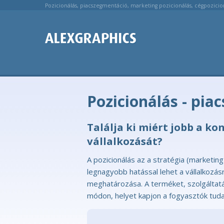
Pozicionálás, piacszegmentáció, marketing pozicionálás, cégpozicio
Pozicionálás - pi
Találja ki miért jobb a k
vállalkozását?
A pozicionálás az a stratégia (marketin
legnagyobb hatással lehet a vállalkozás
meghatározása. A terméket, szolgáltatá
módon, helyet kapjon a fogyasztók tuda