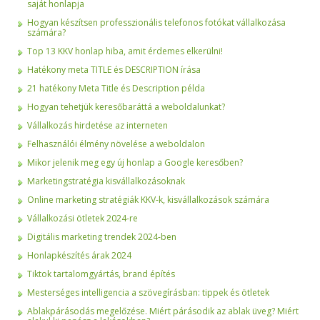
saját honlapja
Hogyan készítsen professzionális telefonos fotókat vállalkozása
számára?
Top 13 KKV honlap hiba, amit érdemes elkerülni!
Hatékony meta TITLE és DESCRIPTION írása
21 hatékony Meta Title és Description példa
Hogyan tehetjük keresőbaráttá a weboldalunkat?
Vállalkozás hirdetése az interneten
Felhasználói élmény növelése a weboldalon
Mikor jelenik meg egy új honlap a Google keresőben?
Marketingstratégia kisvállalkozásoknak
Online marketing stratégiák KKV-k, kisvállalkozások számára
Vállalkozási ötletek 2024-re
Digitális marketing trendek 2024-ben
Honlapkészítés árak 2024
Tiktok tartalomgyártás, brand építés
Mesterséges intelligencia a szövegírásban: tippek és ötletek
Ablakpárásodás megelőzése. Miért párásodik az ablak üveg? Miért