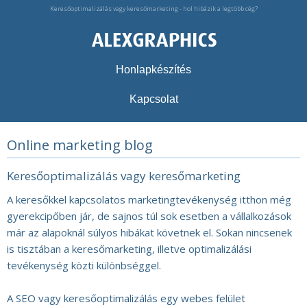
Keresőoptimalizálás vagy keresőmarketing - hol hibázik a legtöbb cég?
Honlapkészítés
Kapcsolat
Online marketing blog
Keresőoptimalizálás vagy keresőmarketing
A keresőkkel kapcsolatos marketingtevékenység itthon még
gyerekcipőben jár, de sajnos túl sok esetben a vállalkozások
már az alapoknál súlyos hibákat követnek el. Sokan nincsenek
is tisztában a keresőmarketing, illetve optimalizálási
tevékenység közti különbséggel.
A SEO vagy keresőoptimalizálás egy webes felület