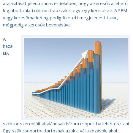
átalakítását jelenti annak érdekében, hogy a keresők a lehető
legjobb találati oldalon listázzák ki egy-egy keresésre. A SEM
vagy keresőmarketing pedig fizetett megjelenést takar,
mégpedig a keresők bevonásával.
A
hazai
kkv
szektor szereplőit általánosan három csoportba lehet osztani.
Egy szűk csoportba tartoznak azok a vállalkozások, ahol