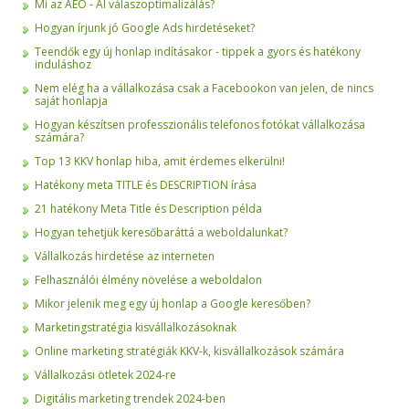
Mi az AEO - AI válaszoptimalizálás?
Hogyan írjunk jó Google Ads hirdetéseket?
Teendők egy új honlap indításakor - tippek a gyors és hatékony
induláshoz
Nem elég ha a vállalkozása csak a Facebookon van jelen, de nincs
saját honlapja
Hogyan készítsen professzionális telefonos fotókat vállalkozása
számára?
Top 13 KKV honlap hiba, amit érdemes elkerülni!
Hatékony meta TITLE és DESCRIPTION írása
21 hatékony Meta Title és Description példa
Hogyan tehetjük keresőbaráttá a weboldalunkat?
Vállalkozás hirdetése az interneten
Felhasználói élmény növelése a weboldalon
Mikor jelenik meg egy új honlap a Google keresőben?
Marketingstratégia kisvállalkozásoknak
Online marketing stratégiák KKV-k, kisvállalkozások számára
Vállalkozási ötletek 2024-re
Digitális marketing trendek 2024-ben