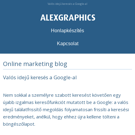
Valós idejű keresés a Google-al
Honlapkészítés
Kapcsolat
Online marketing blog
Valós idejű keresés a Google-al
Nem sokkal a személyre szabott keresést követően egy
újabb izgalmas keresőfunkciót mutatott be a Google: a valós
idejű találatfrissítő megoldás folyamatosan frissíti a keresési
eredményeket, anélkül, hogy ehhez újra kellene tölteni a
böngészőlapot.