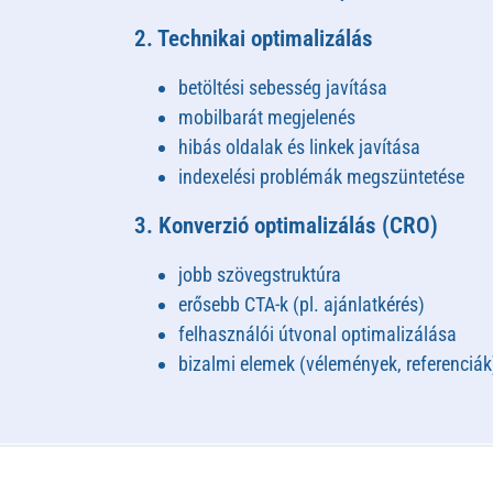
2. Technikai optimalizálás
betöltési sebesség javítása
mobilbarát megjelenés
hibás oldalak és linkek javítása
indexelési problémák megszüntetése
3. Konverzió optimalizálás (CRO)
jobb szövegstruktúra
erősebb CTA-k (pl. ajánlatkérés)
felhasználói útvonal optimalizálása
bizalmi elemek (vélemények, referenciák