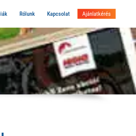
iák
Rólunk
Kapcsolat
Ajánlatkérés