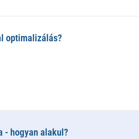
l optimalizálás?
a - hogyan alakul?