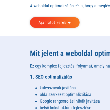
A weboldal optimalizálás célja, hogy a megl
Ajánlatot kérek ➜
Mit jelent a weboldal opti
Ez egy komplex fejlesztési folyamat, amely há
1. SEO optimalizálás
kulcsszavak javítása
oldalszerkezet optimalizálása
Google rangsorolási hibák javítása
belső linkstruktúra fejlesztése