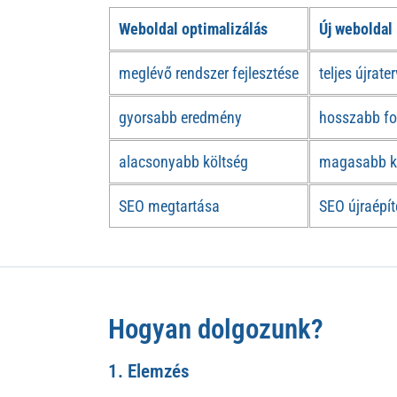
Weboldal optimalizálás
Új weboldal
meglévő rendszer fejlesztése
teljes újrate
gyorsabb eredmény
hosszabb f
alacsonyabb költség
magasabb k
SEO megtartása
SEO újraépít
Hogyan dolgozunk?
1. Elemzés