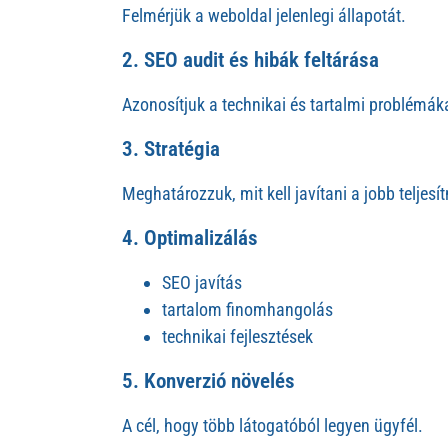
Felmérjük a weboldal jelenlegi állapotát.
2. SEO audit és hibák feltárása
Azonosítjuk a technikai és tartalmi problémák
3. Stratégia
Meghatározzuk, mit kell javítani a jobb teljes
4. Optimalizálás
SEO javítás
tartalom finomhangolás
technikai fejlesztések
5. Konverzió növelés
A cél, hogy több látogatóból legyen ügyfél.