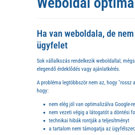
Weboldal optima
Ha van weboldala, de nem
ügyfelet
Sok vállalkozás rendelkezik weboldallal, mégs
elegendő érdeklődés vagy ajánlatkérés.
A probléma legtöbbször nem az, hogy "rossz a
hogy:
nem elég jól van optimalizálva Google-re
nem vezeti végig a látogatót a döntési 
technikai hibák rontják a teljesítményt
a tartalom nem támogatja az ügyfélszer