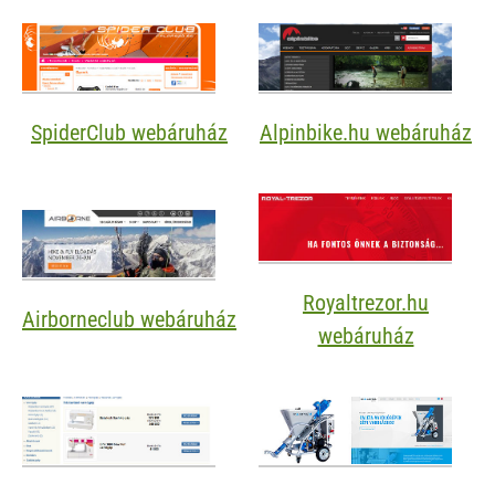
SpiderClub webáruház
Alpinbike.hu webáruház
Royaltrezor.hu
Airborneclub webáruház
webáruház