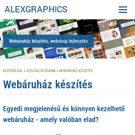
Webáruház készítés, webshop fejlesztés
KEZDŐOLDAL
»
SZOLGÁLTATÁSAINK
»
WEBÁRUHÁZ KÉSZÍTÉS
Webáruház készítés
Egyedi megjelenésű és könnyen kezelhető
webáruház - amely valóban elad?