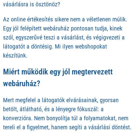
vásárlásra is ösztönöz?
Az online értékesítés sikere nem a véletlenen múlik.
Egy jól felépített webáruház pontosan tudja, kinek
szól, egyszerűvé teszi a vásárlást, és végigvezeti a
látogatót a döntésig. Mi ilyen webshopokat
készítünk.
Miért működik egy jól megtervezett
webáruház?
Mert megfelel a látogatók elvárásainak, gyorsan
betölt, átlátható, és a lényegre fókuszál: a
konverzióra. Nem bonyolítja túl a folyamatokat, nem
tereli el a figyelmet, hanem segíti a vásárlási döntést.