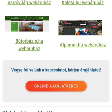
Varróvilág webáruház
Kaleta.hu webáruház
Bútorbázis.hu
Alpinrun.hu webáruház
webáruház
Vegye fel velünk a kapcsolatot, kérjen árajánlatot!