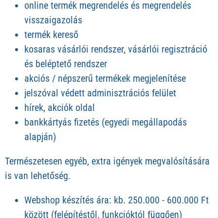
online termék megrendelés és megrendelés
visszaigazolás
termék kereső
kosaras vásárlói rendszer, vásárlói regisztráció
és beléptető rendszer
akciós / népszerű termékek megjelenítése
jelszóval védett adminisztrációs felület
hírek, akciók oldal
bankkártyás fizetés (egyedi megállapodás
alapján)
Természetesen egyéb, extra igények megvalósítására
is van lehetőség.
Webshop készítés ára: kb. 250.000 - 600.000 Ft
között (felépítéstől, funkcióktól függően)