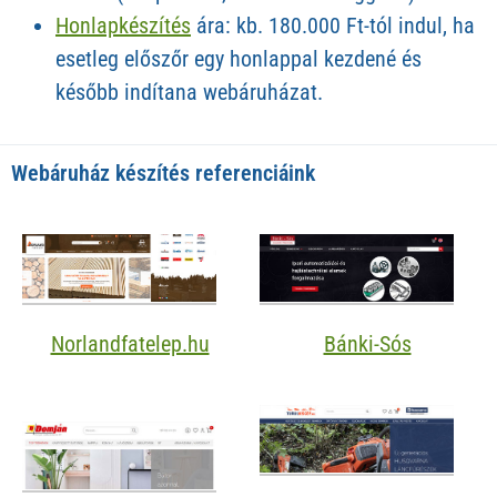
Honlapkészítés
ára: kb. 180.000 Ft-tól indul, ha
esetleg előszőr egy honlappal kezdené és
később indítana webáruházat.
Webáruház készítés referenciáink
Norlandfatelep.hu
Bánki-Sós