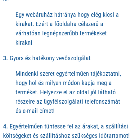
Egy webáruház hátránya hogy elég kicsi a
kirakat. Ezért a főoldalra célszerű a
várhatóan legnépszerűbb termékeket
kirakni
3.
Gyors és hatékony vevőszolgálat
Mindenki szeret egyértelműen tájékoztatni,
hogy hol és milyen módon kapja meg a
terméket. Helyezze el az oldal jól látható
részeire az ügyfélszolgálati telefonszámát
és e-mail címet!
4.
Egyértelműen tüntesse fel az árakat, a szállítási
költségeket és szállításhoz szükséges időtartamot!