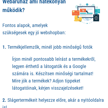
Webáruház ami hatékonyan
működik?
Fontos alapok, amelyek
szükségesek egy jó webshopban:
1.
Termékjellemzők, minél jobb minőségű fotók
Írjon minél pontosabb leírást a termékekről,
legyen érthető a látogatók és a Google
számára is. Készítsen minőségi tartalmat!
Mire jók a termékek? Adjon tippeket
látogatóinak, kérjen visszajelzéseket!
2.
Slágertermékeit helyezze előre, akár a nyitóoldalra
is!