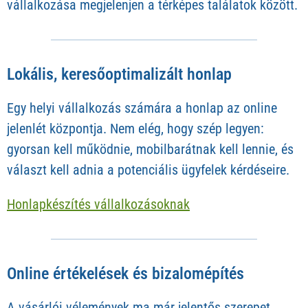
vállalkozása megjelenjen a térképes találatok között.
Lokális, keresőoptimalizált honlap
Egy helyi vállalkozás számára a honlap az online
jelenlét központja. Nem elég, hogy szép legyen:
gyorsan kell működnie, mobilbarátnak kell lennie, és
választ kell adnia a potenciális ügyfelek kérdéseire.
Honlapkészítés vállalkozásoknak
Online értékelések és bizalomépítés
A vásárlói vélemények ma már jelentős szerepet