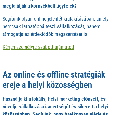
megtalálják a környékbeli ügyfelek?
Segítünk olyan online jelenlét kialakításában, amely
nemcsak láthatóbbá teszi vállalkozását, hanem
támogatja az érdeklődők megszerzését is.
Kérjen személyre szabott ajánlatot!
Az online és offline stratégiák
ereje a helyi közösségben
Használja ki a
lokális, helyi marketing
előnyeit, és
növelje vállalkozása ismertségét és sikereit a helyi
közösségben. Segítünk, hogy hatékonyan elérje és