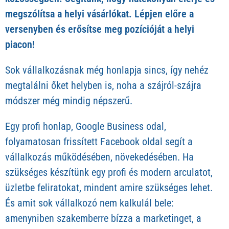
megszólítsa a helyi vásárlókat. Lépjen előre a
versenyben és erősítse meg pozícióját a helyi
piacon!
Sok vállalkozásnak még honlapja sincs, így nehéz
megtalálni őket helyben is, noha a szájról-szájra
módszer még mindig népszerű.
Egy profi honlap, Google Business odal,
folyamatosan frissített Facebook oldal segít a
vállalkozás működésében, növekedésében. Ha
szükséges készítünk egy profi és modern arculatot,
üzletbe feliratokat, mindent amire szükséges lehet.
És amit sok vállalkozó nem kalkulál bele:
amenyniben szakemberre bízza a marketinget, a