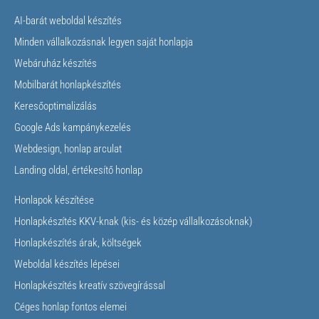
AI-barát weboldal készítés
Minden vállalkozásnak legyen saját honlapja
Webáruház készítés
Mobilbarát honlapkészítés
Keresőoptimalizálás
Google Ads kampánykezelés
Webdesign, honlap arculat
Landing oldal, értékesítő honlap
Honlapok készítése
Honlapkészítés KKV-knak (kis- és közép vállalkozásoknak)
Honlapkészítés árak, költségek
Weboldal készítés lépései
Honlapkészítés kreatív szövegírással
Céges honlap fontos elemei