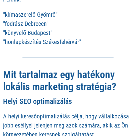
"klímaszerelő Gyömrő"
"fodrász Debrecen"
"könyvelő Budapest"
"honlapkészítés Székesfehérvár"
Mit tartalmaz egy hatékony
lokális marketing stratégia?
Helyi SEO optimalizálás
A helyi keresőoptimalizálás célja, hogy vállalkozása
jobb eséllyel jelenjen meg azok számára, akik az Ön
környezetében keresnek szolgáltatást.