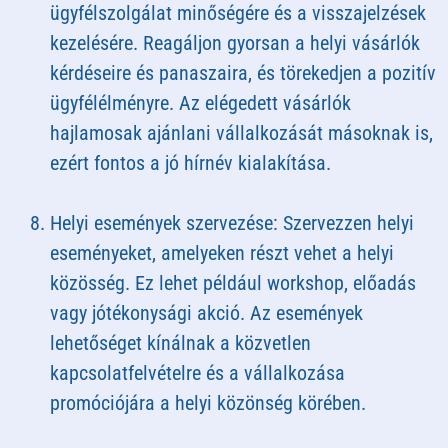
ügyfélszolgálat minőségére és a visszajelzések
kezelésére. Reagáljon gyorsan a helyi vásárlók
kérdéseire és panaszaira, és törekedjen a pozitív
ügyfélélményre. Az elégedett vásárlók
hajlamosak ajánlani vállalkozását másoknak is,
ezért fontos a jó hírnév kialakítása.
Helyi események szervezése: Szervezzen helyi
eseményeket, amelyeken részt vehet a helyi
közösség. Ez lehet például workshop, előadás
vagy jótékonysági akció. Az események
lehetőséget kínálnak a közvetlen
kapcsolatfelvételre és a vállalkozása
promóciójára a helyi közönség körében.