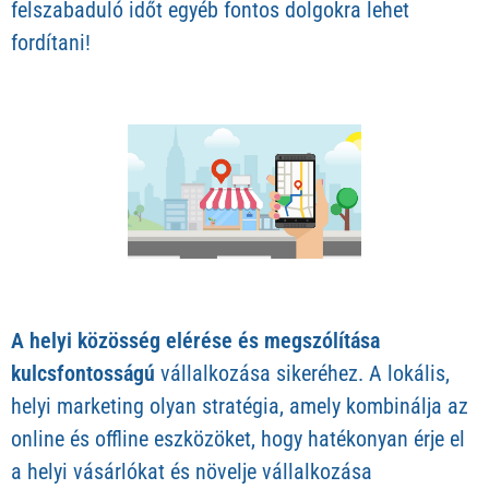
felszabaduló időt egyéb fontos dolgokra lehet
fordítani!
A helyi közösség elérése és megszólítása
kulcsfontosságú
vállalkozása sikeréhez. A lokális,
helyi marketing olyan stratégia, amely kombinálja az
online és offline eszközöket, hogy hatékonyan érje el
a helyi vásárlókat és növelje vállalkozása