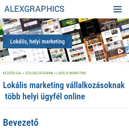
Lokális, helyi marketing
KEZDŐOLDAL
»
SZOLGÁLTATÁSAINK
»
LOKÁLIS MARKETING
Lokális marketing vállalkozásoknak
 több helyi ügyfél online
Bevezető