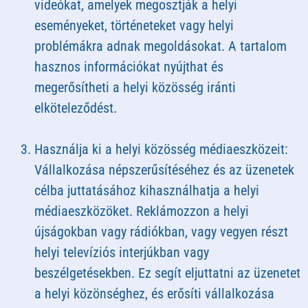
videókat, amelyek megosztják a helyi
eseményeket, történeteket vagy helyi
problémákra adnak megoldásokat. A tartalom
hasznos információkat nyújthat és
megerősítheti a helyi közösség iránti
elköteleződést.
Használja ki a helyi közösség médiaeszközeit:
Vállalkozása népszerűsítéséhez és az üzenetek
célba juttatásához kihasználhatja a helyi
médiaeszközöket. Reklámozzon a helyi
újságokban vagy rádiókban, vagy vegyen részt
helyi televíziós interjúkban vagy
beszélgetésekben. Ez segít eljuttatni az üzenetet
a helyi közönséghez, és erősíti vállalkozása