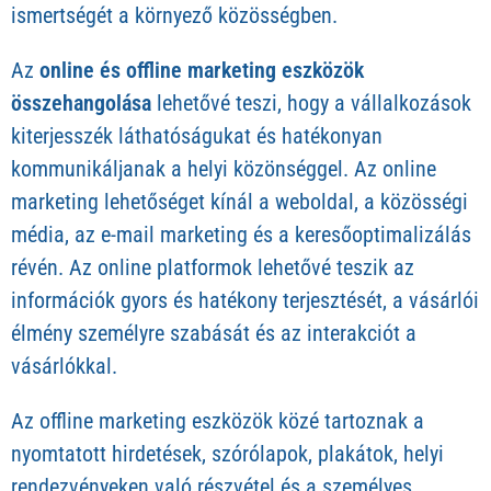
ismertségét a környező közösségben.
Az
online és offline marketing eszközök
összehangolása
lehetővé teszi, hogy a vállalkozások
kiterjesszék láthatóságukat és hatékonyan
kommunikáljanak a helyi közönséggel. Az online
marketing lehetőséget kínál a weboldal, a közösségi
média, az e-mail marketing és a keresőoptimalizálás
révén. Az online platformok lehetővé teszik az
információk gyors és hatékony terjesztését, a vásárlói
élmény személyre szabását és az interakciót a
vásárlókkal.
Az offline marketing eszközök közé tartoznak a
nyomtatott hirdetések, szórólapok, plakátok, helyi
rendezvényeken való részvétel és a személyes