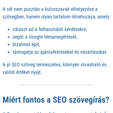
A cél nem pusztán a kulcsszavak elhelyezése a
szövegben, hanem olyan tartalom létrehozása, amely:
választ ad a felhasználói kérdésekre,
segíti a Google témamegértését,
bizalmat épít,
támogatja az ajánlatkéréseket és vásárlásokat.
A jó SEO szöveg természetes, könnyen olvasható és
valódi értéket nyújt.
Miért fontos a SEO szövegírás?