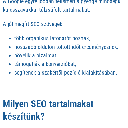
A Google egyre jobban felismeri a gyenge minőségű,
kulcsszavakkal túlzsúfolt tartalmakat.
A jól megírt SEO szövegek:
több organikus látogatót hoznak,
hosszabb oldalon töltött időt eredményeznek,
növelik a bizalmat,
támogatják a konverziókat,
segítenek a szakértői pozíció kialakításában.
Milyen SEO tartalmakat
készítünk?