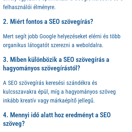
felhasználói élményre.
2. Miért fontos a SEO szövegírás?
Mert segít jobb Google helyezéseket elérni és több
organikus látogatót szerezni a weboldalra.
3. Miben különbözik a SEO szövegírás a
hagyományos szövegírástól?
A SEO szövegírás keresési szándékra és
kulcsszavakra épül, míg a hagyományos szöveg
inkább kreatív vagy márkaépítő jellegű.
4. Mennyi idő alatt hoz eredményt a SEO
szöveg?