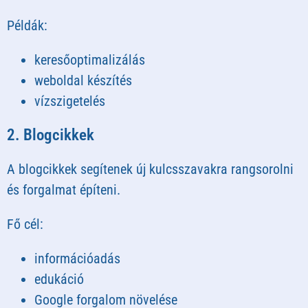
Példák:
keresőoptimalizálás
weboldal készítés
vízszigetelés
2. Blogcikkek
A blogcikkek segítenek új kulcsszavakra rangsorolni
és forgalmat építeni.
Fő cél:
információadás
edukáció
Google forgalom növelése