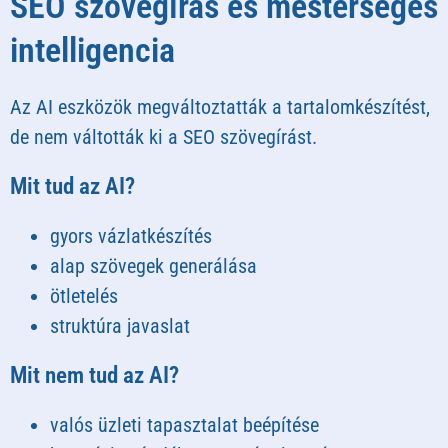
SEO szövegírás és mesterséges
intelligencia
Az AI eszközök megváltoztatták a tartalomkészítést,
de nem váltották ki a SEO szövegírást.
Mit tud az AI?
gyors vázlatkészítés
alap szövegek generálása
ötletelés
struktúra javaslat
Mit nem tud az AI?
valós üzleti tapasztalat beépítése