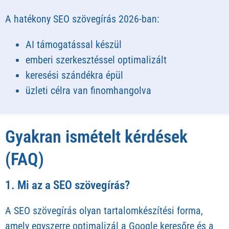
A hatékony SEO szövegírás 2026-ban:
AI támogatással készül
emberi szerkesztéssel optimalizált
keresési szándékra épül
üzleti célra van finomhangolva
Gyakran ismételt kérdések
(FAQ)
1. Mi az a SEO szövegírás?
A SEO szövegírás olyan tartalomkészítési forma,
amely egyszerre optimalizál a Google keresőre és a