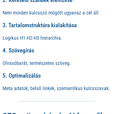
2. Keresési szándék elemzése
Nem minden kulcsszó mögött ugyanaz a cél áll.
3. Tartalomstruktúra kialakítása
Logikus H1-H2-H3 hierarchia.
4. Szövegírás
Olvasóbarát, természetes szöveg.
5. Optimalizálás
Meta adatok, belső linkek, szemantikus kulcsszavak.