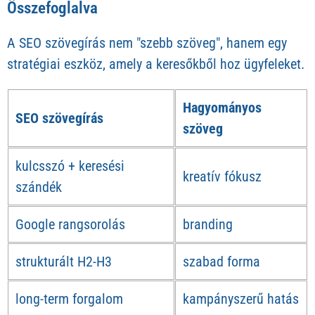
Összefoglalva
A SEO szövegírás nem "szebb szöveg", hanem egy
stratégiai eszköz, amely a keresőkből hoz ügyfeleket.
Hagyományos
SEO szövegírás
szöveg
kulcsszó + keresési
kreatív fókusz
szándék
Google rangsorolás
branding
strukturált H2-H3
szabad forma
long-term forgalom
kampányszerű hatás