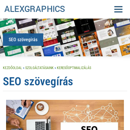
SEO szövegírás
KEZDŐOLDAL
»
SZOLGÁLTATÁSAINK
»
KERESŐOPTIMALIZÁLÁS
SEO szövegírás