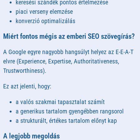
keresési szándék pontos értelmezése
piaci verseny elemzése
konverzió optimalizálás
Miért fontos mégis az emberi SEO szövegírás?
A Google egyre nagyobb hangsúlyt helyez az E-E-A-T
elvre (Experience, Expertise, Authoritativeness,
Trustworthiness).
Ez azt jelenti, hogy:
a valós szakmai tapasztalat számít
a generikus tartalom gyengébben rangsorol
a strukturált, értékes tartalom előnyt kap
A legjobb megoldás