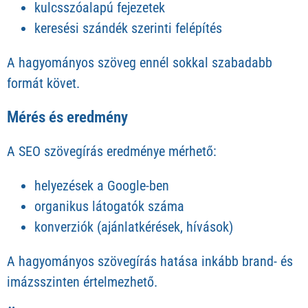
kulcsszóalapú fejezetek
keresési szándék szerinti felépítés
A hagyományos szöveg ennél sokkal szabadabb
formát követ.
Mérés és eredmény
A SEO szövegírás eredménye mérhető:
helyezések a Google-ben
organikus látogatók száma
konverziók (ajánlatkérések, hívások)
A hagyományos szövegírás hatása inkább brand- és
imázsszinten értelmezhető.