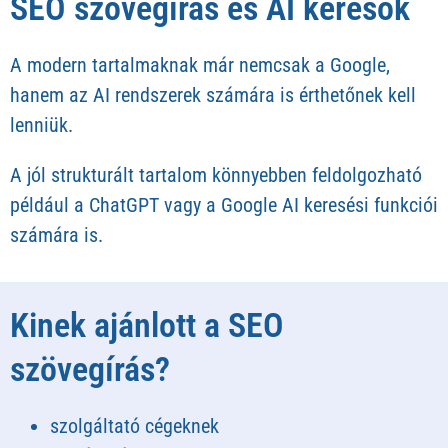
SEO szövegírás és AI keresők
A modern tartalmaknak már nemcsak a Google,
hanem az AI rendszerek számára is érthetőnek kell
lenniük.
A jól strukturált tartalom könnyebben feldolgozható
például a ChatGPT vagy a Google AI keresési funkciói
számára is.
Kinek ajánlott a SEO
szövegírás?
szolgáltató cégeknek