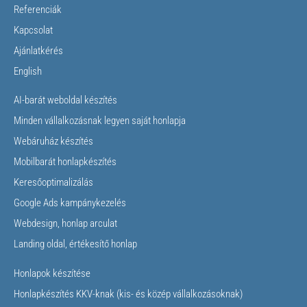
Referenciák
Kapcsolat
Ajánlatkérés
English
AI-barát weboldal készítés
Minden vállalkozásnak legyen saját honlapja
Webáruház készítés
Mobilbarát honlapkészítés
Keresőoptimalizálás
Google Ads kampánykezelés
Webdesign, honlap arculat
Landing oldal, értékesítő honlap
Honlapok készítése
Honlapkészítés KKV-knak (kis- és közép vállalkozásoknak)