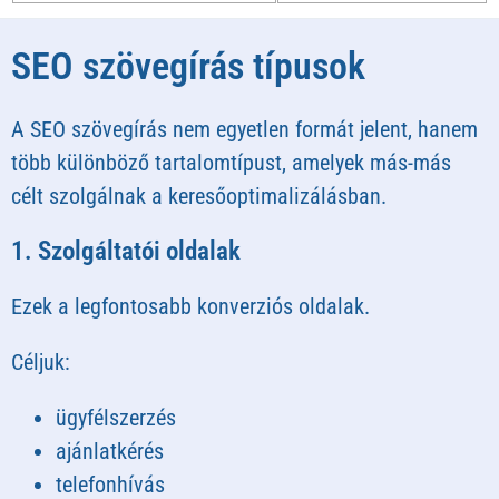
SEO szövegírás típusok
A SEO szövegírás nem egyetlen formát jelent, hanem
több különböző tartalomtípust, amelyek más-más
célt szolgálnak a keresőoptimalizálásban.
1. Szolgáltatói oldalak
Ezek a legfontosabb konverziós oldalak.
Céljuk:
ügyfélszerzés
ajánlatkérés
telefonhívás