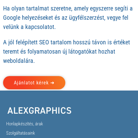
Ha olyan tartalmat szeretne, amely egyszerre segíti a
Google helyezéseket és az ügyfélszerzést, vegye fel
velünk a kapcsolatot.
A jól felépített SEO tartalom hosszú távon is értéket
teremt és folyamatosan új látogatókat hozhat
weboldalára.
Ajánlatot kérek ➜
Honlapkészítés, árak
Szolgáltatásaink