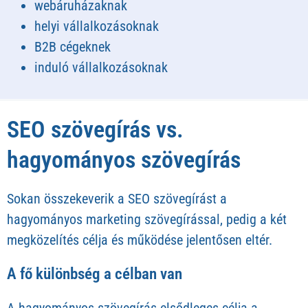
webáruházaknak
helyi vállalkozásoknak
B2B cégeknek
induló vállalkozásoknak
SEO szövegírás vs.
hagyományos szövegírás
Sokan összekeverik a SEO szövegírást a
hagyományos marketing szövegírással, pedig a két
megközelítés célja és működése jelentősen eltér.
A fő különbség a célban van
A hagyományos szövegírás elsődleges célja a