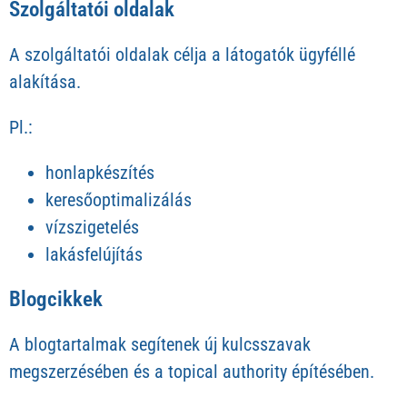
Szolgáltatói oldalak
A szolgáltatói oldalak célja a látogatók ügyféllé
alakítása.
Pl.:
honlapkészítés
keresőoptimalizálás
vízszigetelés
lakásfelújítás
Blogcikkek
A blogtartalmak segítenek új kulcsszavak
megszerzésében és a topical authority építésében.