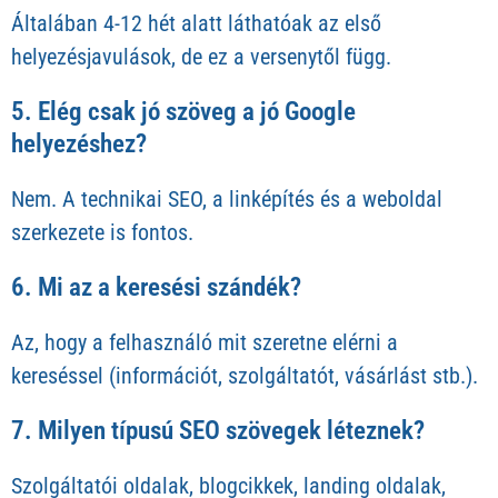
Általában 4-12 hét alatt láthatóak az első
helyezésjavulások, de ez a versenytől függ.
5. Elég csak jó szöveg a jó Google
helyezéshez?
Nem. A technikai SEO, a linképítés és a weboldal
szerkezete is fontos.
6. Mi az a keresési szándék?
Az, hogy a felhasználó mit szeretne elérni a
kereséssel (információt, szolgáltatót, vásárlást stb.).
7. Milyen típusú SEO szövegek léteznek?
Szolgáltatói oldalak, blogcikkek, landing oldalak,