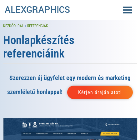
KEZDŐOLDAL
»
REFERENCIÁK
Honlapkészítés
referenciáink
Szerezzen új ügyfelet egy modern és marketing
szemléletű honlappal!