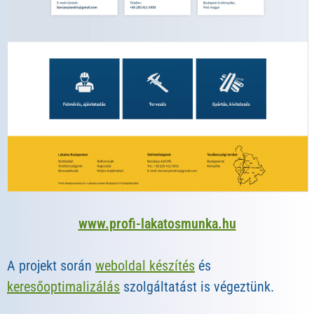
www.profi-lakatosmunka.hu
A projekt során
weboldal készítés
és
keresőoptimalizálás
szolgáltatást is végeztünk.