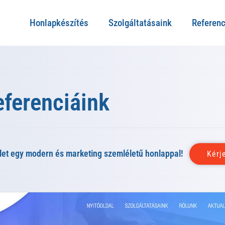
Honlapkészítés
Szolgáltatásaink
Referenc
eferenciáink
let egy modern és marketing szemléletű honlappal!