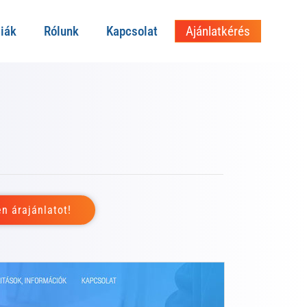
iák
Rólunk
Kapcsolat
Ajánlatkérés