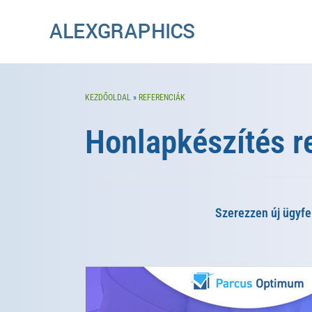
KEZDŐOLDAL
»
REFERENCIÁK
Honlapkészítés r
Szerezzen új ügyfe