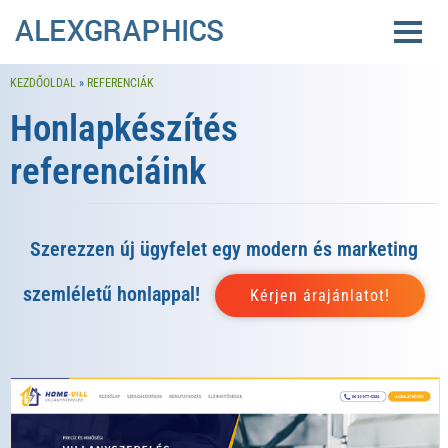
KEZDŐOLDAL
»
REFERENCIÁK
Honlapkészítés
referenciáink
Szerezzen új ügyfelet egy modern és marketing
szemléletű honlappal!