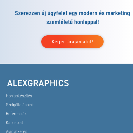
Szerezzen új ügyfelet egy modern és marketing
szemléletű honlappal!
Honlapkészítés
Szolgáltatásaink
Referenciák
Kapcsolat
Ajánlatkérés