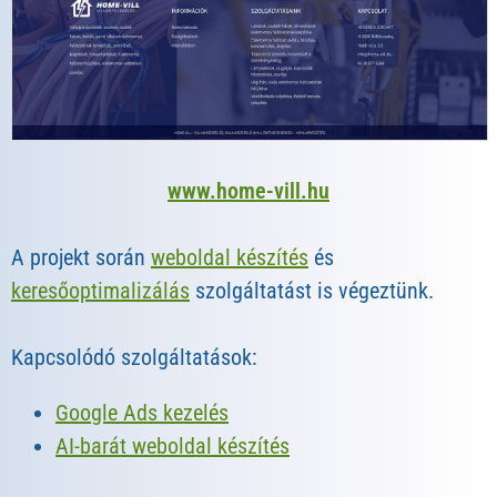
www.home-vill.hu
A projekt során
weboldal készítés
és
keresőoptimalizálás
szolgáltatást is végeztünk.
Kapcsolódó szolgáltatások:
Google Ads kezelés
AI-barát weboldal készítés