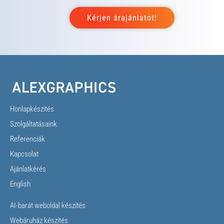
Honlapkészítés
Szolgáltatásaink
Referenciák
Kapcsolat
Ajánlatkérés
English
AI-barát weboldal készítés
Webáruház készítés