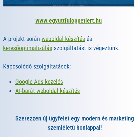
www.egyuttfuloppetiert.hu
A projekt során
weboldal készítés
és
keresőoptimalizálás
szolgáltatást is végeztünk.
Kapcsolódó szolgáltatások:
Google Ads kezelés
AI-barát weboldal készítés
Szerezzen új ügyfelet egy modern és marketing
szemléletű honlappal!