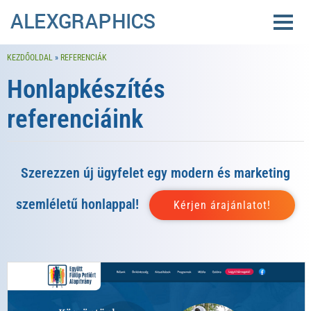
KEZDŐOLDAL
»
REFERENCIÁK
Honlapkészítés
referenciáink
Szerezzen új ügyfelet egy modern és marketing
szemléletű honlappal!