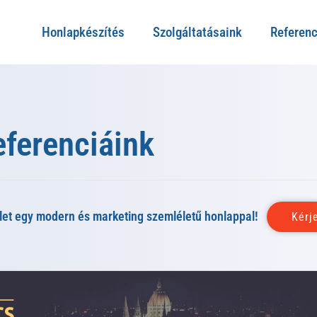
Honlapkészítés
Szolgáltatásaink
Referenc
eferenciáink
let egy modern és marketing szemléletű honlappal!