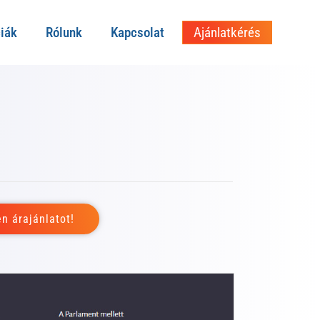
iák
Rólunk
Kapcsolat
Ajánlatkérés