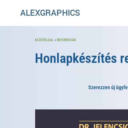
KEZDŐOLDAL
»
REFERENCIÁK
Honlapkészítés r
Szerezzen új ügyfe