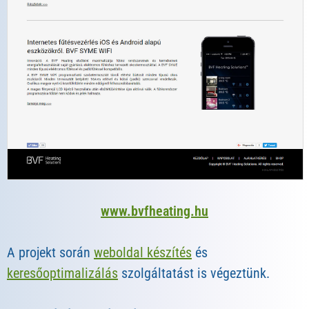
www.bvfheating.hu
A projekt során
weboldal készítés
és
keresőoptimalizálás
szolgáltatást is végeztünk.