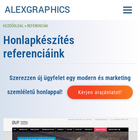
KEZDŐOLDAL
»
REFERENCIÁK
Honlapkészítés
referenciáink
Szerezzen új ügyfelet egy modern és marketing
szemléletű honlappal!