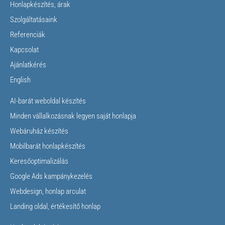
Honlapkészítés, árak
Szolgáltatásaink
Referenciák
Kapcsolat
Ajánlatkérés
English
AI-barát weboldal készítés
Minden vállalkozásnak legyen saját honlapja
Webáruház készítés
Mobilbarát honlapkészítés
Keresőoptimalizálás
Google Ads kampánykezelés
Webdesign, honlap arculat
Landing oldal, értékesítő honlap