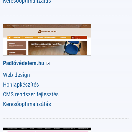
Keresőoptimalizálás
Padlóvédelem.hu
Web design
Honlapkészítés
CMS rendszer fejlesztés
Keresőoptimalizálás