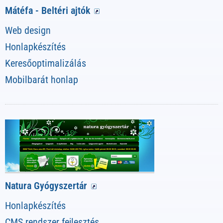
Mátéfa - Beltéri ajtók
Web design
Honlapkészítés
Keresőoptimalizálás
Mobilbarát honlap
Natura Gyógyszertár
Honlapkészítés
CMS rendszer fejlesztés