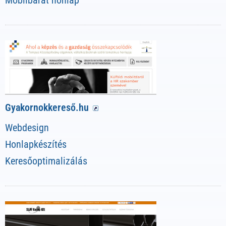
Mobilbarát honlap
Gyakornokkereső.hu
Webdesign
Honlapkészítés
Keresőoptimalizálás