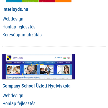
Interloyds.hu
Webdesign
Honlap fejlesztés
Keresőoptimalizálás
Company School Üzleti Nyelviskola
Webdesign
Honlap fejlesztés