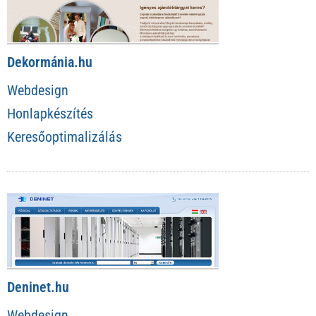
Dekormánia.hu
Webdesign
Honlapkészítés
Keresőoptimalizálás
Deninet.hu
Webdesign