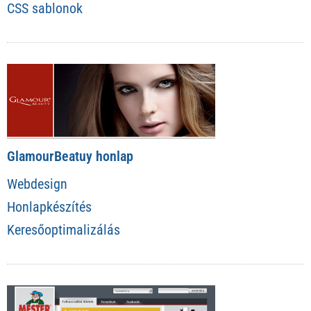
CSS sablonok
GlamourBeatuy honlap
Webdesign
Honlapkészítés
Keresőoptimalizálás