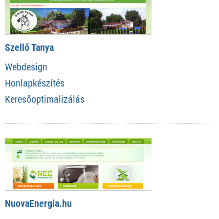
Szellő Tanya
Webdesign
Honlapkészítés
Keresőoptimalizálás
NuovaEnergia.hu