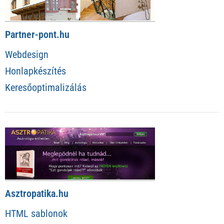
Partner-pont.hu
Webdesign
Honlapkészítés
Keresőoptimalizálás
Asztropatika.hu
HTML sablonok