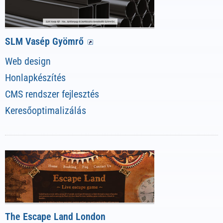
SLM Vasép Gyömrő
Web design
Honlapkészítés
CMS rendszer fejlesztés
Keresőoptimalizálás
The Escape Land London