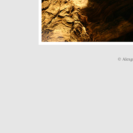
© Alexgr