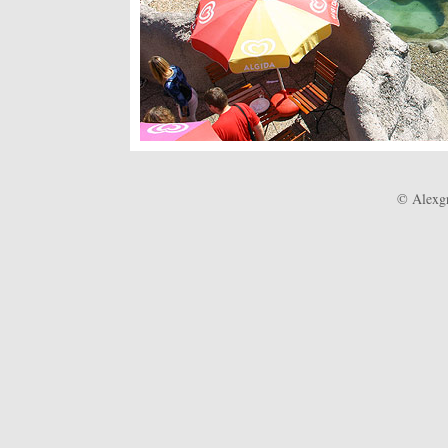
© Alexgr